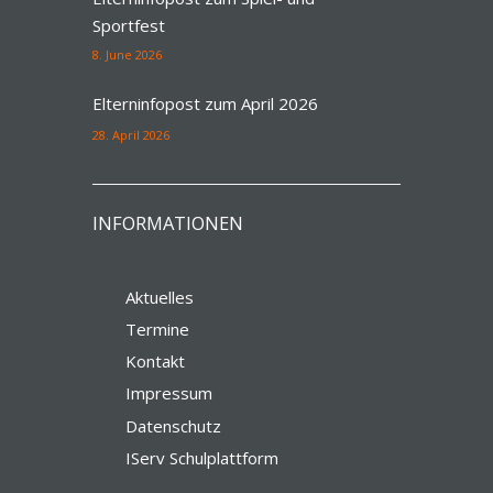
Sportfest
8. June 2026
Elterninfopost zum April 2026
28. April 2026
INFORMATIONEN
Aktuelles
Termine
Kontakt
Impressum
Datenschutz
IServ Schulplattform