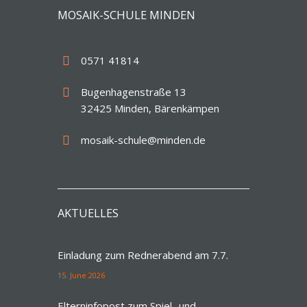
MOSAIK-SCHULE MINDEN
0571 41814
Bugenhagenstraße 13
32425 Minden, Bärenkämpen
mosaik-schule@minden.de
AKTUELLES
Einladung zum Rednerabend am 7.7.
15. June 2026
Elterninfopost zum Spiel- und