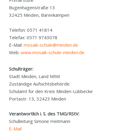
Primarstufe
Bugenhagenstraße 13
32425 Minden, Bärenkämpen
Telefon: 0571 41814
Telefax: 0571 9743078
E-Mail:
mosaik-schule@minden.de
Web:
www.mosaik-schule-minden.de
Schulträger:
Stadt Minden, Land NRW
Zuständige Aufsichtsbehörde:
Schulamt für den Kreis Minden-Lübbecke
Portastr. 13, 32423 Minden
Verantwortlich i. S. des TMG/RStV:
Schulleitung Simone Heitmann
E-Mail