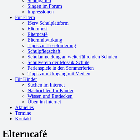
Schulgarten
Singen im Forum
Impressionen
Für Eltern
IServ Schulplattform
Elternpost
Elterncafé
Elternmitwirkung
Tipps zur Leseförderung
Schulpflegschaft
Schulanmeldung an weiterführenden Schulen
Schulverein der Mosaik-Schule
Ferienspiele in den Sommerferien
Tipps zum Umgang mit Medien
Für Kinder
Suchen im Internet
Nachrichten für Kinder
Wissen und Entdecken
Üben im Internet
Aktuelles
Termine
Kontakt
Elterncafé