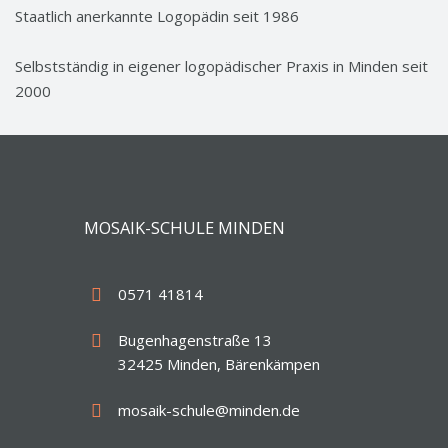
Staatlich anerkannte Logopädin seit 1986
Selbstständig in eigener logopädischer Praxis in Minden seit
2000
MOSAIK-SCHULE MINDEN
0571 41814
Bugenhagenstraße 13
32425 Minden, Bärenkämpen
mosaik-schule@minden.de