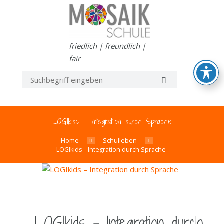
friedlich | freundlich |
fair
LOGIkids – Integration durch Sprache
Home
Schulleben
LOGIkids – Integration durch Sprache
LOGIkids – Integration durch