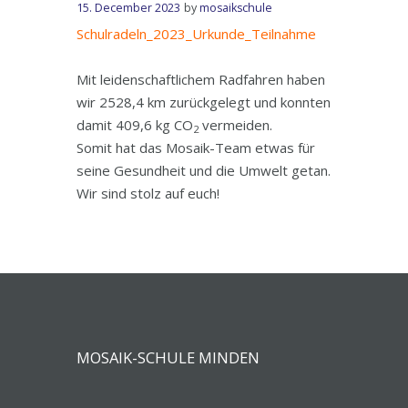
15. December 2023
by
mosaikschule
Schulradeln_2023_Urkunde_Teilnahme
Mit leidenschaftlichem Radfahren haben
wir 2528,4 km zurückgelegt und konnten
damit 409,6 kg CO
vermeiden.
2
Somit hat das Mosaik-Team etwas für
seine Gesundheit und die Umwelt getan.
Wir sind stolz auf euch!
MOSAIK-SCHULE MINDEN