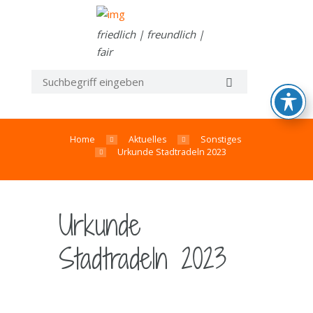
friedlich | freundlich |
fair
Home
Aktuelles
Sonstiges
Urkunde Stadtradeln 2023
Urkunde
Stadtradeln 2023