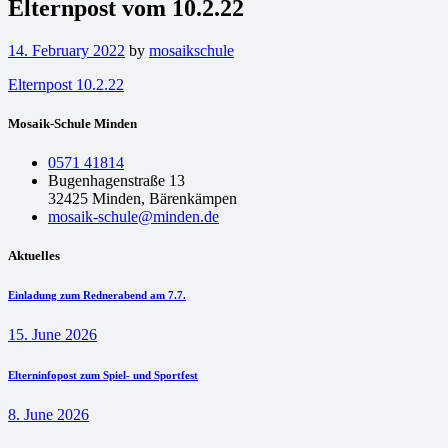
Elternpost vom 10.2.22
14. February 2022
by
mosaikschule
Elternpost 10.2.22
Mosaik-Schule Minden
0571 41814
Bugenhagenstraße 13
32425 Minden, Bärenkämpen
mosaik-schule@minden.de
Aktuelles
Einladung zum Rednerabend am 7.7.
15. June 2026
Elterninfopost zum Spiel- und Sportfest
8. June 2026