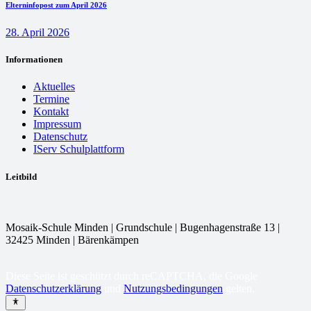
Elterninfopost zum April 2026
28. April 2026
Informationen
Aktuelles
Termine
Kontakt
Impressum
Datenschutz
IServ Schulplattform
Leitbild
Mosaik-Schule Minden | Grundschule | Bugenhagenstraße 13 |
32425 Minden | Bärenkämpen
Diese Seite ist geschützt durch reCAPTCHA, die Google
Datenschutzerklärung
und
Nutzungsbedingungen
gelten.