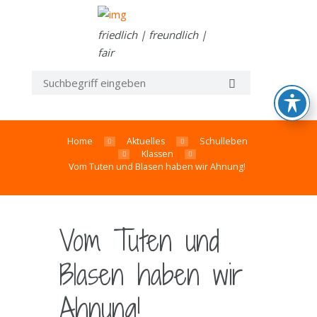
friedlich | freundlich |
fair
Home
Aktuelles
Schulleben
Klassen
Vom Tuten und Blasen haben wir Ahnung!
Vom Tuten und
Blasen haben wir
Ahnung!