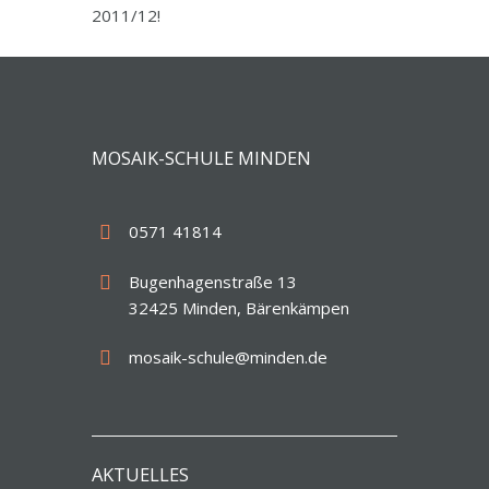
2011/12!
MOSAIK-SCHULE MINDEN
0571 41814
Bugenhagenstraße 13
32425 Minden, Bärenkämpen
mosaik-schule@minden.de
AKTUELLES