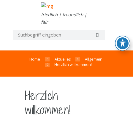
friedlich | freundlich |
fair
Home
Aktuelles
Allgemein
Herzlich willkommen!
Herzlich
willkommen!