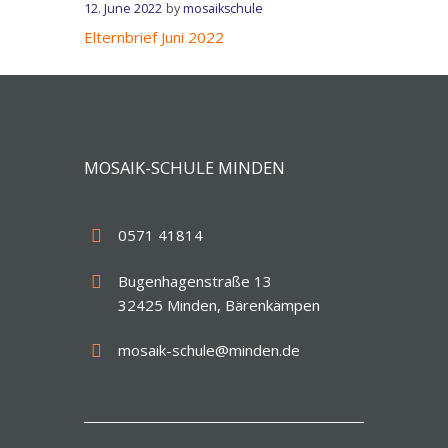
12. June 2022
by
mosaikschule
Elternbrief Juni 2022
MOSAIK-SCHULE MINDEN
0571 41814
Bugenhagenstraße 13
32425 Minden, Bärenkämpen
mosaik-schule@minden.de