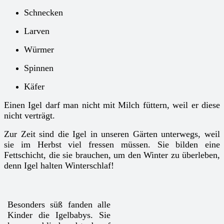
Schnecken
Larven
Würmer
Spinnen
Käfer
Einen Igel darf man nicht mit Milch füttern, weil er diese
nicht verträgt.
Zur Zeit sind die Igel in unseren Gärten unterwegs, weil
sie im Herbst viel fressen müssen. Sie bilden eine
Fettschicht, die sie brauchen, um den Winter zu überleben,
denn Igel halten Winterschlaf!
Besonders süß fanden alle
Kinder die Igelbabys. Sie