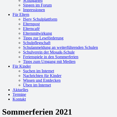
Schulgarten
Singen im Forum
Impressionen
Für Eltern
IServ Schulplattform
Elternpost
Elterncafé
Elternmitwirkung
Tipps zur Leseförderung
Schulpflegschaft
Schulanmeldung an weiterführenden Schulen
Schulverein der Mosaik-Schule
Ferienspiele in den Sommerferien
Tipps zum Umgang mit Medien
Für Kinder
Suchen im Internet
Nachrichten für Kinder
Wissen und Entdecken
Üben im Internet
Aktuelles
Termine
Kontakt
Sommerferien 2021