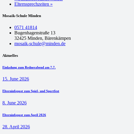
Elternsprechzeiten
»
Mosaik-Schule Minden
0571 41814
Bugenhagenstraße 13
32425 Minden, Bärenkämpen
mosaik-schule@minden.de
Aktuelles
Einladung zum Rednerabend am 7.7.
15. June 2026
Elterninfopost zum Spiel- und Sportfest
8. June 2026
Elterninfopost zum April 2026
28. April 2026