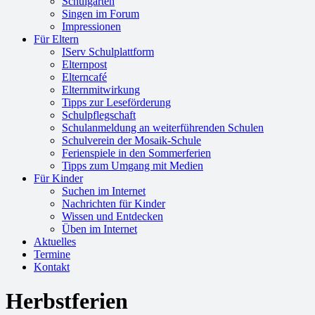
Schulgarten
Singen im Forum
Impressionen
Für Eltern
IServ Schulplattform
Elternpost
Elterncafé
Elternmitwirkung
Tipps zur Leseförderung
Schulpflegschaft
Schulanmeldung an weiterführenden Schulen
Schulverein der Mosaik-Schule
Ferienspiele in den Sommerferien
Tipps zum Umgang mit Medien
Für Kinder
Suchen im Internet
Nachrichten für Kinder
Wissen und Entdecken
Üben im Internet
Aktuelles
Termine
Kontakt
Herbstferien