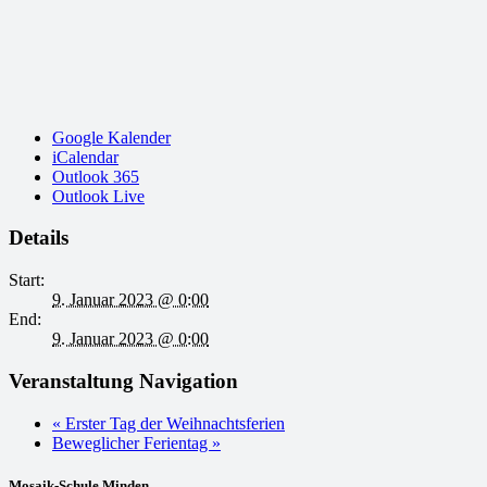
Google Kalender
iCalendar
Outlook 365
Outlook Live
Details
Start:
9. Januar 2023 @ 0:00
End:
9. Januar 2023 @ 0:00
Veranstaltung Navigation
«
Erster Tag der Weihnachtsferien
Beweglicher Ferientag
»
Mosaik-Schule Minden