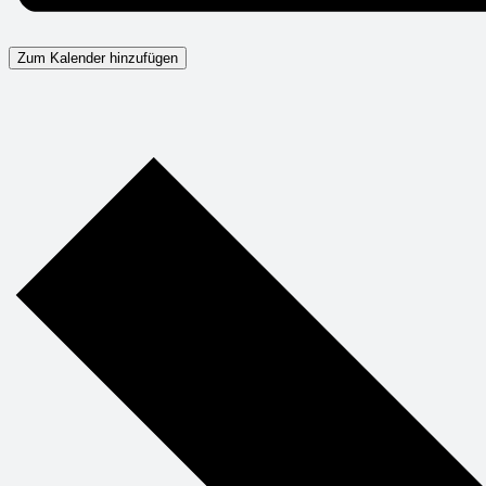
Zum Kalender hinzufügen