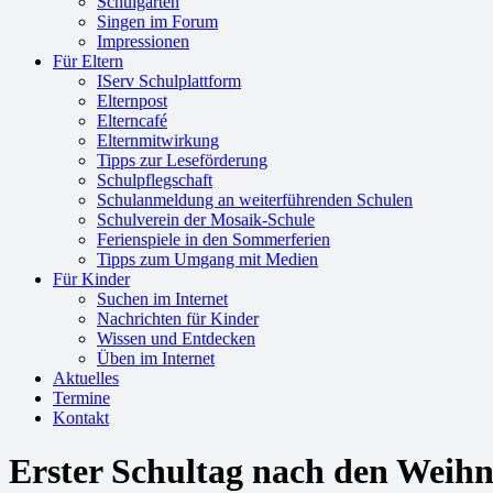
Schulgarten
Singen im Forum
Impressionen
Für Eltern
IServ Schulplattform
Elternpost
Elterncafé
Elternmitwirkung
Tipps zur Leseförderung
Schulpflegschaft
Schulanmeldung an weiterführenden Schulen
Schulverein der Mosaik-Schule
Ferienspiele in den Sommerferien
Tipps zum Umgang mit Medien
Für Kinder
Suchen im Internet
Nachrichten für Kinder
Wissen und Entdecken
Üben im Internet
Aktuelles
Termine
Kontakt
Erster Schultag nach den Weihn