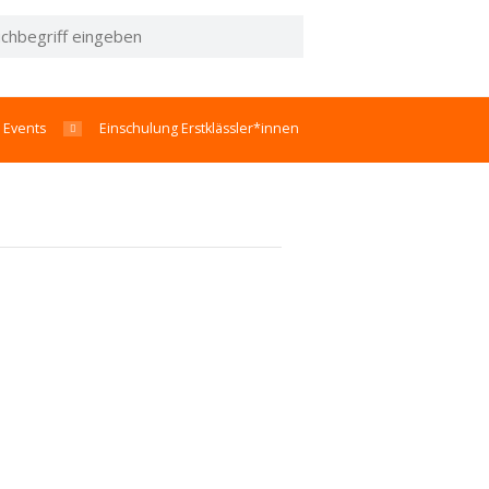
l Events
Einschulung Erstklässler*innen