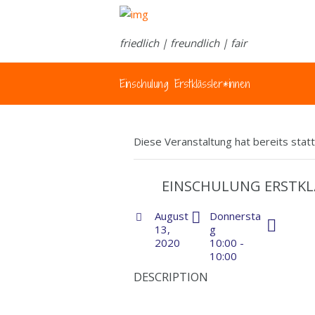
friedlich | freundlich | fair
Einschulung Erstklässler*innen
Diese Veranstaltung hat bereits stat
EINSCHULUNG ERSTKL
August
Donnersta
13,
g
2020
10:00 -
10:00
DESCRIPTION