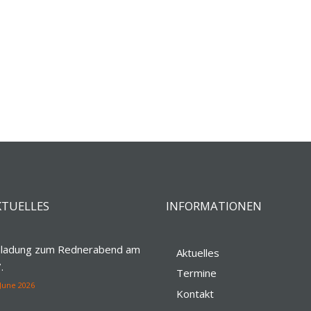
KTUELLES
INFORMATIONEN
nladung zum Rednerabend am
Aktuelles
.
Termine
 June 2026
Kontakt