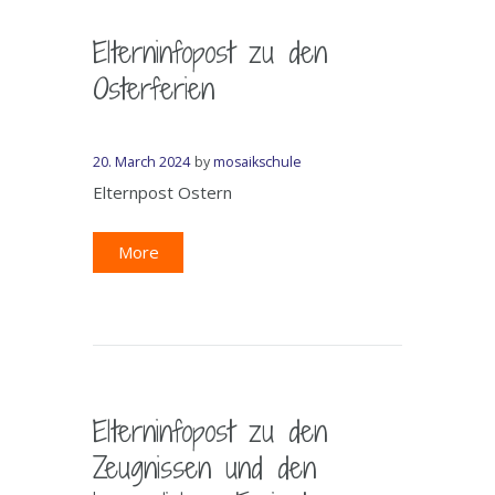
Elterninfopost zu den
Osterferien
20. March 2024
by
mosaikschule
Elternpost Ostern
More
Elterninfopost zu den
Zeugnissen und den