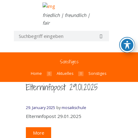
friedlich | freundlich |
fair
Sonstiges
Home
Aktuelles
Sonstiges
Elterninfopost 29.01.2025
29. January 2025
by
mosaikschule
Elterninfopost 29.01.2025
More