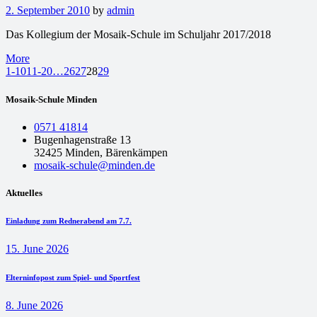
2. September 2010
by
admin
Das Kollegium der Mosaik-Schule im Schuljahr 2017/2018
More
1-10
11-20
…
26
27
28
29
Mosaik-Schule Minden
0571 41814
Bugenhagenstraße 13
32425 Minden, Bärenkämpen
mosaik-schule@minden.de
Aktuelles
Einladung zum Rednerabend am 7.7.
15. June 2026
Elterninfopost zum Spiel- und Sportfest
8. June 2026