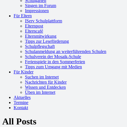
Schulgarten
Singen im Forum
Impressionen
Für Eltern
IServ Schulplattform
Elternpost
Elterncafé
Elternmitwirkung
Tipps zur Leseförderung
Schulpflegschaft
Schulanmeldung an weiterführenden Schulen
Schulverein der Mosaik-Schule
Ferienspiele in den Sommerferien
Tipps zum Umgang mit Medien
Für Kinder
Suchen im Internet
Nachrichten für Kinder
Wissen und Entdecken
Üben im Internet
Aktuelles
Termine
Kontakt
All Posts