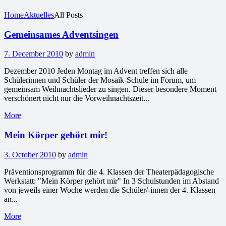
Home
Aktuelles
All Posts
Gemeinsames Adventsingen
7. December 2010
by
admin
Dezember 2010 Jeden Montag im Advent treffen sich alle
Schülerinnen und Schüler der Mosaik-Schule im Forum, um
gemeinsam Weihnachtslieder zu singen. Dieser besondere Moment
verschönert nicht nur die Vorweihnachtszeit...
More
Mein Körper gehört mir!
3. October 2010
by
admin
Präventionsprogramm für die 4. Klassen der Theaterpädagogische
Werkstatt: "Mein Körper gehört mir" In 3 Schulstunden im Abstand
von jeweils einer Woche werden die Schüler/-innen der 4. Klassen
an...
More