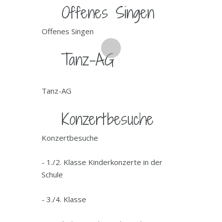
Offenes Singen
Offenes Singen
Tanz-AG
Tanz-AG
Konzertbesuche
Konzertbesuche
- 1./2. Klasse Kinderkonzerte in der
Schule
- 3./4. Klasse