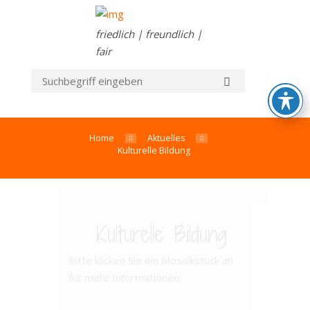
friedlich | freundlich |
fair
Home
Aktuelles
Kulturelle Bildung
Kulturelle Bildung
Bitte klicken Sie ein Mosaikstück an
für mehr Informationen.